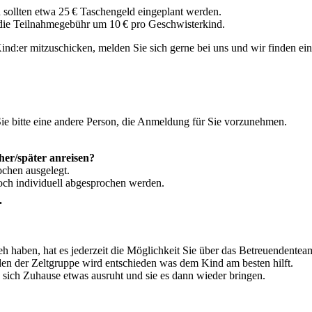
 sollten etwa 25 € Taschengeld eingeplant werden.
 die Teilnahmegebühr um 10 € pro Geschwisterkind.
 Kind:er mitzuschicken, melden Sie sich gerne bei uns und wir finden ei
Sie bitte eine andere Person, die Anmeldung für Sie vorzunehmen.
er/später anreisen?
ochen ausgelegt.
och individuell abgesprochen werden.
.
 haben, hat es jederzeit die Möglichkeit Sie über das Betreuendentea
den der Zeltgruppe wird entschieden was dem Kind am besten hilft.
s sich Zuhause etwas ausruht und sie es dann wieder bringen.