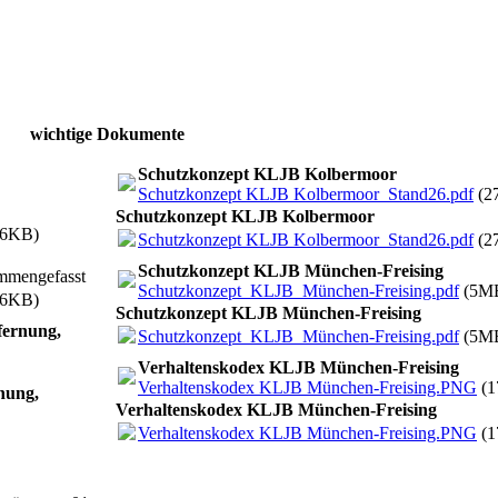
wichtige Dokumente
Schutzkonzept KLJB Kolbermoor
Schutzkonzept KLJB Kolbermoor_Stand26.pdf
(2
Schutzkonzept KLJB Kolbermoor
66KB)
Schutzkonzept KLJB Kolbermoor_Stand26.pdf
(2
Schutzkonzept KLJB München-Freising
ammengefasst
Schutzkonzept_KLJB_München-Freising.pdf
(5M
66KB)
Schutzkonzept KLJB München-Freising
fernung,
Schutzkonzept_KLJB_München-Freising.pdf
(5M
Verhaltenskodex KLJB München-Freising
Verhaltenskodex KLJB München-Freising.PNG
(1
nung,
Verhaltenskodex KLJB München-Freising
Verhaltenskodex KLJB München-Freising.PNG
(1