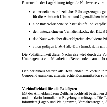
Betreuende der Lagerleitung folgende Nachweise vor:
ein erweitertes polizeiliches Führungszeugnis 
für die Arbeit mit Kindern und Jugendlichen bele
eine unterschriebene Selbstauskunft und Verpfli
den unterzeichneten Verhaltenskodex der KLJB 
den Nachweis über die erfolgreich absolvierte Pr
einen gültigen Erste-Hilfe-Kurs (mindestens jähr
Die Vollständigkeit dieser Nachweise wird durch die V
Unterlagen ist eine Mitarbeit im Betreuendenteam nicht 
Darüber hinaus werden alle Betreuenden im Vorfeld in z
Gruppendynamiken, altersgerechte Kommunikation sowi
Verbindlichkeit für alle Beteiligten
Mit der Anmeldung zum Zeltlager Kohlstatt bestätigen 
und die darin formulierten Regelungen mittragen. Die Te
informiert (Lager- und Waldgrenzen, Verhaltensregeln