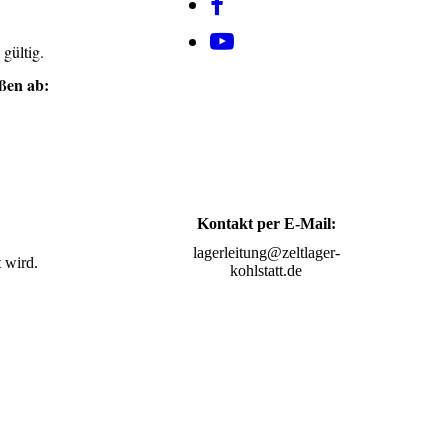
gültig.
ßen ab:
Kontakt per E-Mail:
lagerleitung@zeltlager-
t wird.
kohlstatt.de