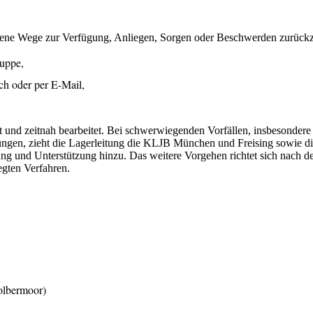
edene Wege zur Verfügung, Anliegen, Sorgen oder Beschwerden zurück
ruppe,
sch oder per E-Mail,
 und zeitnah bearbeitet. Bei schwerwiegenden Vorfällen, insbesondere
zungen, zieht die Lagerleitung die KLJB München und Freising sowie d
ng und Unterstützung hinzu. Das weitere Vorgehen richtet sich nach d
gten Verfahren.
Kolbermoor)