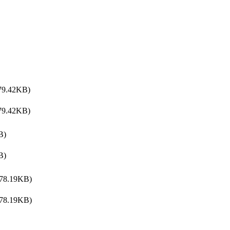
79.42KB)
79.42KB)
B)
B)
78.19KB)
78.19KB)