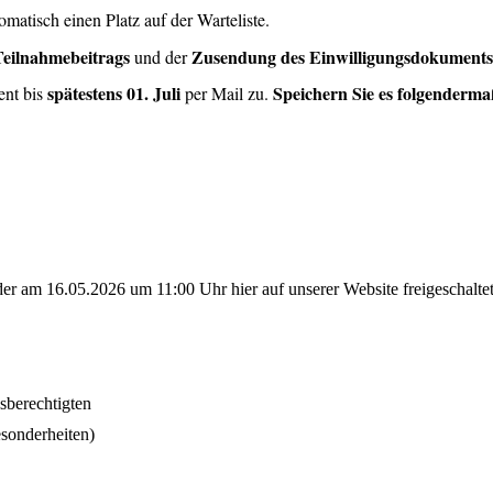
tomatisch einen Platz auf der Warteliste.
Teilnahmebeitrags
Zusendung des Einwilligungsdokuments
und der
spätestens 01. Juli
Speichern Sie es folgenderma
ent bis
per Mail zu.
 der am 16.05.2026 um 11:00 Uhr
hier auf unserer Website freigeschalte
sberechtigten
esonderheiten)