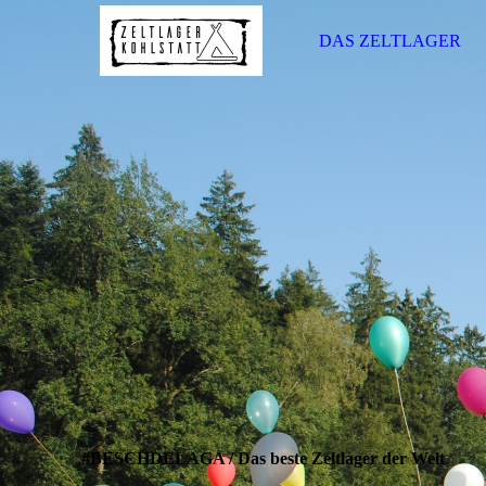
DAS ZELTLAGER
#BESCHDELAGA
/
Das beste Zeltlager der Welt