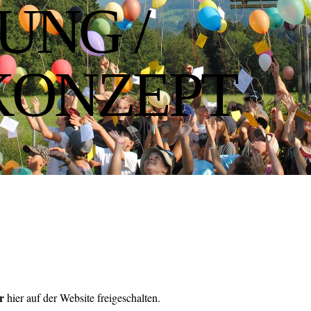
UNG /
KONZEPT
r
hier auf der Website freigeschalten.