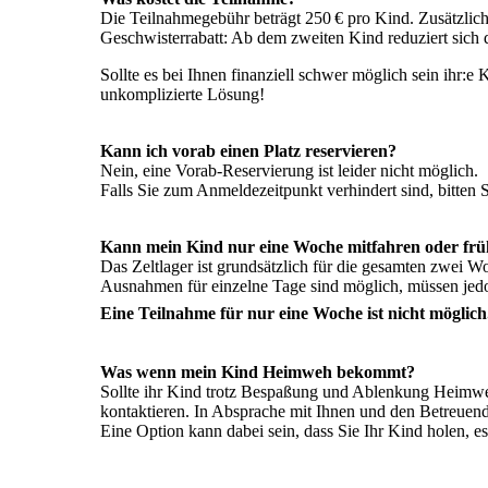
Die Teilnahmegebühr beträgt 250 € pro Kind. Zusätzlich
Geschwisterrabatt: Ab dem zweiten Kind reduziert sich
Sollte es bei Ihnen finanziell schwer möglich sein ihr:e
unkomplizierte Lösung!
Kann ich vorab einen Platz reservieren?
Nein, eine Vorab-Reservierung ist leider nicht möglich.
Falls Sie zum Anmeldezeitpunkt verhindert sind, bitten 
Kann mein Kind nur eine Woche mitfahren oder früh
Das Zeltlager ist grundsätzlich für die gesamten zwei W
Ausnahmen für einzelne Tage sind möglich, müssen jed
Eine Teilnahme für nur eine Woche ist nicht möglich
Was wenn mein Kind Heimweh bekommt?
Sollte ihr Kind trotz Bespaßung und Ablenkung Heimweh
kontaktieren. In Absprache mit Ihnen und den Betreuen
Eine Option kann dabei sein, dass Sie Ihr Kind holen, e