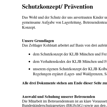
Schutzkonzept/ Prävention
Das Wohl und der Schutz der uns anvertrauten Kinder un
gemeinsame Aufgabe von Lagerleitung, Betreuendenteam,
Konzept.
Unsere Grundlagen
Das Zeltlager Kohlstatt arbeitet auf Basis von drei au
dem Schutzkonzept der KLJB München und Freisi
dem Verhaltenskodex der KLJB München und Freis
unserem eigenen Schutzkonzept der KLJB Kolberm
Regelungen ergänzt (Lager- und Waldgrenzen, Sani
Alle drei Dokumente stehen am Ende dieser Seite z
Auswahl und Schulung unserer Betreuenden
Die Mitarbeit im Betreuendenteam ist an klare Vorausse
Bundeskinderschutzgesetzes (BKiSchG) sowie aus den 