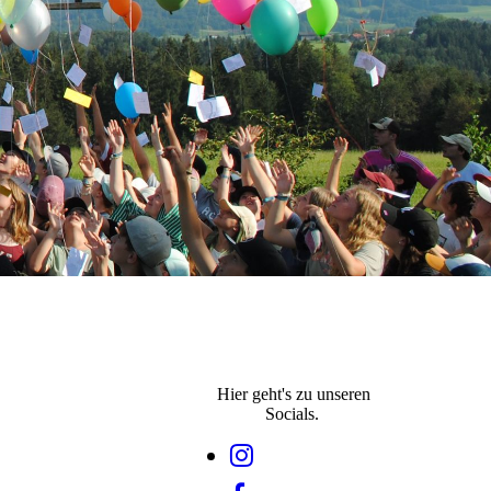
Hier geht's zu unseren
Socials.